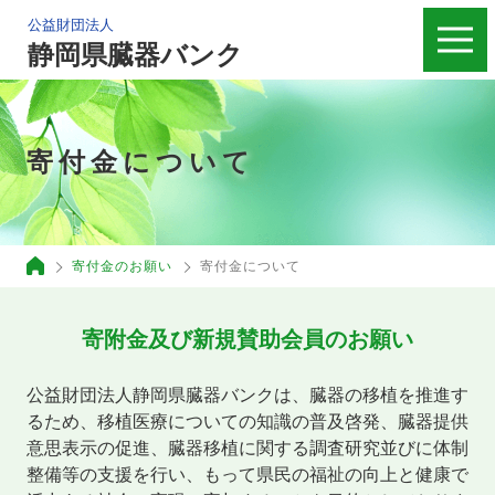
公益財団法人
静岡県臓器バンク
寄付金について
寄付金のお願い
寄付金について
寄附金及び新規賛助会員のお願い
公益財団法人静岡県臓器バンクは、臓器の移植を推進す
るため、移植医療についての知識の普及啓発、臓器提供
意思表示の促進、臓器移植に関する調査研究並びに体制
整備等の支援を行い、もって県民の福祉の向上と健康で