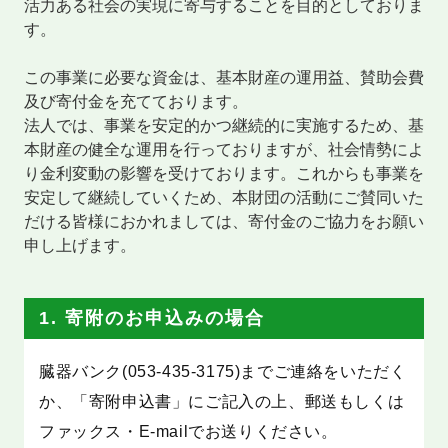
活力ある社会の実現に寄与することを目的としておりま
す。
この事業に必要な資金は、基本財産の運用益、賛助会費
及び寄付金を充てております。
法人では、事業を安定的かつ継続的に実施するため、基
本財産の健全な運用を行っておりますが、社会情勢によ
り金利変動の影響を受けております。これからも事業を
安定して継続していくため、本財団の活動にご賛同いた
だける皆様におかれましては、寄付金のご協力をお願い
申し上げます。
1. 寄附のお申込みの場合
臓器バンク(053-435-3175)までご連絡をいただく
か、「寄附申込書」にご記入の上、郵送もしくは
ファックス・E-mailでお送りください。