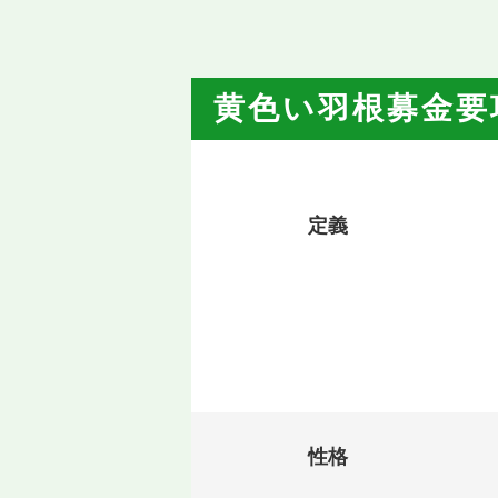
黄色い羽根募金要
定義
性格