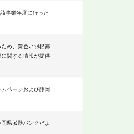
当該事業年度に行った
るため、黄色い羽根募
業に関する情報が提供
ームページおよび静岡
静岡県臓器バンクだよ