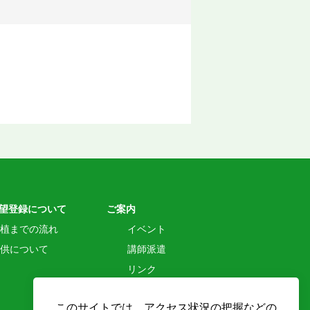
。
。
望登録について
ご案内
植までの流れ
イベント
供について
講師派遣
リンク
個人情報保護方針
このサイトでは、アクセス状況の把握などの
クッキーポリシー