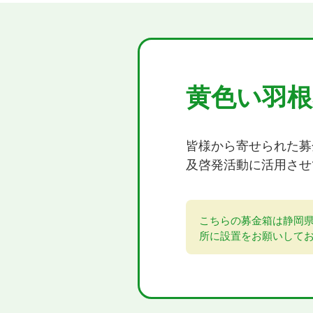
黄色い羽根
皆様から寄せられた募
及啓発活動に活用させ
こちらの募金箱は静岡県
所に設置をお願いして