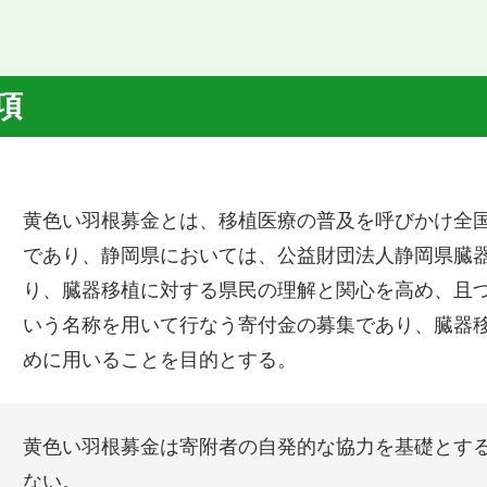
項
黄色い羽根募金とは、移植医療の普及を呼びかけ全
であり、静岡県においては、公益財団法人静岡県臓
り、臓器移植に対する県民の理解と関心を高め、且
いう名称を用いて行なう寄付金の募集であり、臓器
めに用いることを目的とする。
黄色い羽根募金は寄附者の自発的な協力を基礎とす
ない。