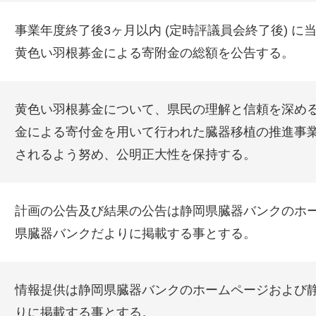
事業年度終了後3ヶ月以内 (定時評議員会終了後) に
黄色い羽根募金による寄附金の総額を公告する。
黄色い羽根募金について、県民の理解と信頼を深め
金による寄付金を用いて行われた臓器移植の推進事
されるよう努め、公明正大性を保持する。
計画の公告及び結果の公告は静岡県臓器バンクのホ
県臓器バンクだよりに掲載する事とする。
情報提供は静岡県臓器バンクのホームページおよび
りに掲載する事とする。