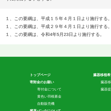
１、この要綱は、平成１５年４月１日より施行する
１、この要綱は、平成２９年４月１日より施行する
１、この要綱は、令和4年5月23日より施行する。
トップページ
臓器移植希
寄附金のお願い
臓器移
寄付金について
臓器提
黄色い羽根募金
自動販売機
臓器バンクについて