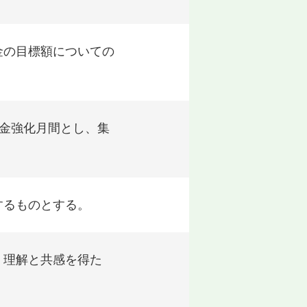
金の目標額についての
金強化月間とし、集
するものとする。
、理解と共感を得た