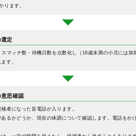
かります。
の選定
ミスマッチ数・待機日数を点数化し（16歳未満の小児には加
れます。
の意思確認
候補者になった旨電話が入ります。
があるかどうか、現在の体調について確認します。電話をか
。