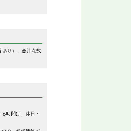
算あり）、合計点数
ける時間は、休日・