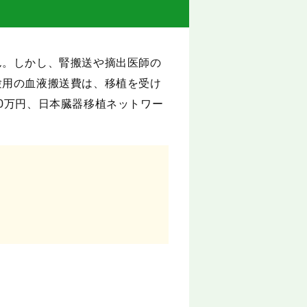
ん。しかし、腎搬送や摘出医師の
験用の血液搬送費は、移植を受け
0万円、日本臓器移植ネットワー