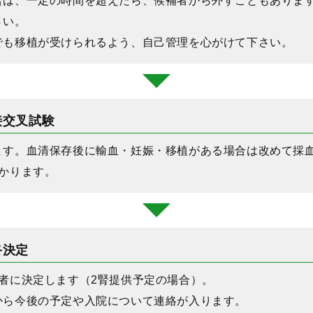
合は、一定の時間を超えたら、候補者から外すこともありま
さい。
でも移植が受けられるよう、自己管理を心がけて下さい。
接交叉試験
ます。血清保存後に輸血・妊娠・移植がある場合は改めて採
かります。
終決定
者に決定します（2腎提供予定の場合）。
から今後の予定や入院について連絡が入ります。