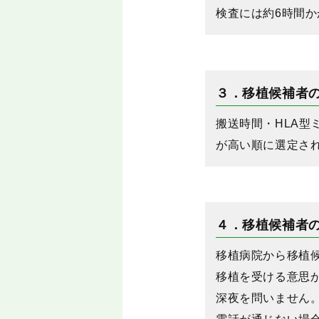
検査には約6時間か
３．移植候補者
搬送時間・HLA型
が高い順に選定さ
４．移植候補者
移植病院から移植
移植を受ける意思
深夜を問いません