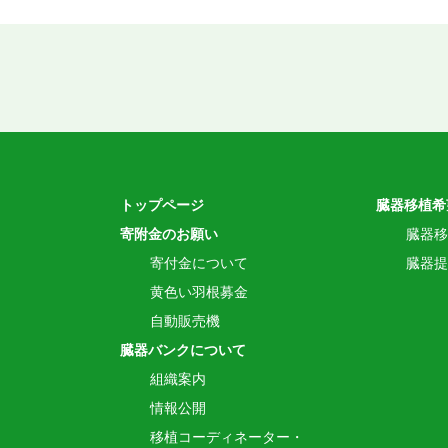
トップページ
臓器移植希
寄附金のお願い
臓器移
寄付金について
臓器提
黄色い羽根募金
自動販売機
臓器バンクについて
組織案内
情報公開
移植コーディネーター・