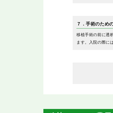
７．手術のため
移植手術の前に透
ます。入院の際に