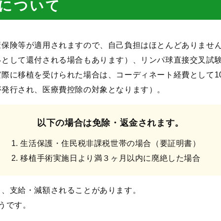
について
康保険等が適用されますので、自己負担はほとんどありませ
いとして還付される場合もあります）、リンパ球直接交叉試
際に移植を受けられた場合は、コーディネート経費として1
が発行され、医療費控除の対象となります）。
以下の場合は免除・返金されます。
生活保護・住民税非課税世帯の場合（要証明書）
移植手術実施日より満３ヶ月以内に廃絶した場合
と、支給・減額されることがあります。
うです。