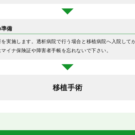
の準備
析を実施します。透析病院で行う場合と移植病院へ入院して
はマイナ保険証や障害者手帳を忘れないで下さい。
移植手術