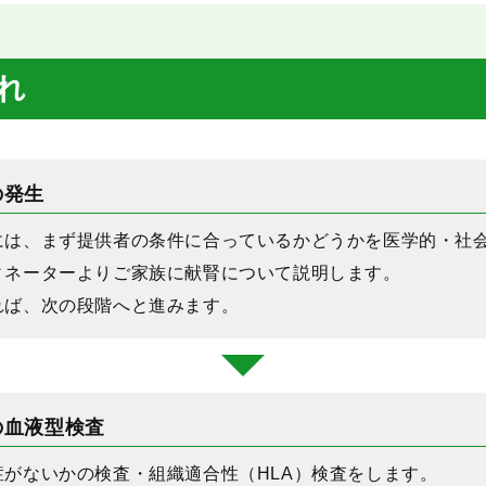
れ
の発生
には、まず提供者の条件に合っているかどうかを医学的・社
ィネーターよりご家族に献腎について説明します。
れば、次の段階へと進みます。
の血液型検査
症がないかの検査・組織適合性（HLA）検査をします。