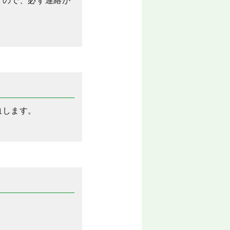
すので、必ず連絡が
血します。