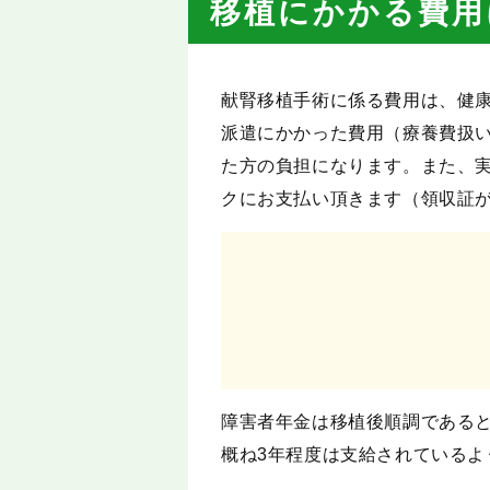
移植にかかる費用
献腎移植手術に係る費用は、健
派遣にかかった費用（療養費扱
た方の負担になります。また、実
クにお支払い頂きます（領収証
障害者年金は移植後順調である
概ね3年程度は支給されているよ